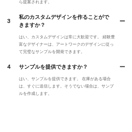
ら提案されます。
私のカスタムデザインを作ることがで
3
きますか？
はい、カスタムデザインは常に大歓迎です。 経験豊
富なデザイナーは、アートワークのデザインに従っ
て完璧なサンプルを開発できます。
4
サンプルを提供できますか？
はい、サンプルを提供できます。 在庫がある場合
は、すぐに送信します。そうでない場合は、サンプ
ルを作成します。
お問い合わせください