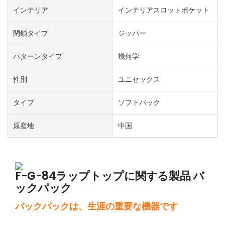
インテリア
インテリアスロットポケット
閉鎖タイプ
ジッパー
パターンタイプ
幾何学
性別
ユニセックス
タイプ
ソフトバック
原産地
中国
F-G-84ラップトップに関する製品
バ
ックパック
バックパックは、生涯の重要な機器です