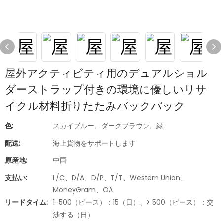
屋外アクティビティ用のデュアルショル
ダーストラップ付きの環境に優しいリサ
イクル材料折りたたみバックパック
色:
スカイブルー、ダークブラウン、緑
配送:
海上貨物をサポートします
原産地:
中国
支払い:
L/C、D/A、D/P、T/T、Western Union、
MoneyGram、OA
リードタイム:
1-500（ピース）：15（日）、> 500（ピース）：交
渉する（日）