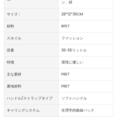
ン、緑
サイズ：
28*12*36CM
材料
RPET
スタイル
ファッション
容量
36-55リットル
特徴
環境に優しい
主な素材
PRET
裏地材料
PRET
ハンドル/ストラップタイプ
ソフトハンドル
キャリングシステム
生理学的曲線バック