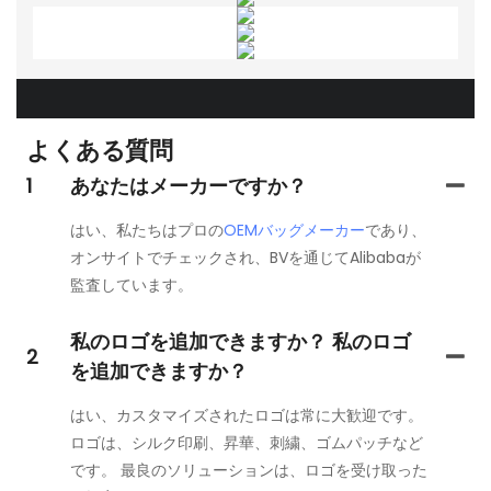
よくある質問
1
あなたはメーカーですか？
はい、私たちはプロの
OEMバッグメーカー
であり、
オンサイトでチェックされ、BVを通じてAlibabaが
監査しています。
私のロゴを追加できますか？ 私のロゴ
2
を追加できますか？
はい、カスタマイズされたロゴは常に大歓迎です。
ロゴは、シルク印刷、昇華、刺繍、ゴムパッチなど
です。 最良のソリューションは、ロゴを受け取った