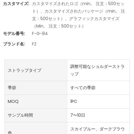
カスタマイズ:
カスタマイズされたロゴ（min。 注文：500セッ
ト）、カスタマイズされたパッケージ（min。 注
文：500セット）、グラフィックカスタマイズ
（Min。 注文：500セット）
モデル番号:
F-G-84
ブランド名:
FZ
調整可能なショルダーストラ
ストラップタイプ
ップ
季節
すべての季節
MOQ
1PC
サンプル時間
7〜10日
スカイブルー、ダークブラウ
色