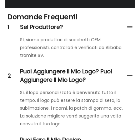
Domande Frequenti
1
Sei Produttore?
Sì, siamo produttori di sacchetti OEM
professionisti, controllati e verificati da Alibaba
tramite BV.
Puoi Aggiungere Il Mio Logo? Puoi
2
Aggiungere Il Mio Logo?
Sì, il logo personalizzato è benvenuto tutto il
tempo. Il logo può essere la stampa di seta, la
sublimazione, i ricami, la patch di gomma, ecc.
La soluzione migliore verrà suggerita una volta
ricevuto il tuo logo.
Puoi Fare Il Mio Design