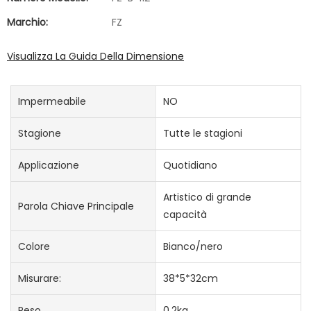
Marchio:
FZ
Visualizza La Guida Della Dimensione
Impermeabile
NO
Stagione
Tutte le stagioni
Applicazione
Quotidiano
Artistico di grande
Parola Chiave Principale
capacità
Colore
Bianco/nero
Misurare:
38*5*32cm
Peso
0.2kg