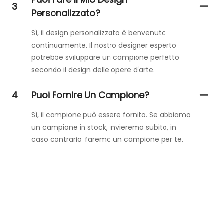
3
Personalizzato?
Sì, il design personalizzato è benvenuto
continuamente. Il nostro designer esperto
potrebbe sviluppare un campione perfetto
secondo il design delle opere d'arte.
4
Puoi Fornire Un Campione?
Sì, il campione può essere fornito. Se abbiamo
un campione in stock, invieremo subito, in
caso contrario, faremo un campione per te.
Contattaci
Lascia semplicemente il tuo indirizzo email o il tuo numero