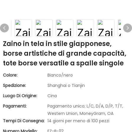
Zaino in tela in stile giapponese,
borse artistiche di grande capacità,
tote borse versatile a spalle singole
Colore:
Bianco/nero
Spedizione:
Shanghai o Tianjin
Luogo Di Origine:
Cina
Pagamenti:
Pagamento unico; L/C, D/A, D/P, T/T,
Western Union, MoneyGram, OA
Tempi Di Consegna:
14 giorni per meno di 100 pezzi
Numero Modello:
FZ-B-112