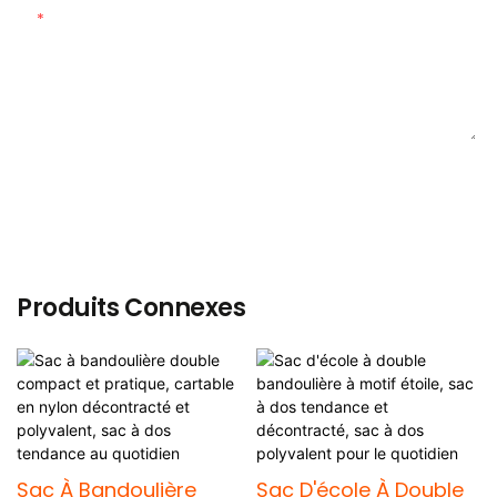
Teneur
ENVOYER UNE ENQUÊTE MAINTENANT
Produits Connexes
Sac À Bandoulière
Sac D'école À Double