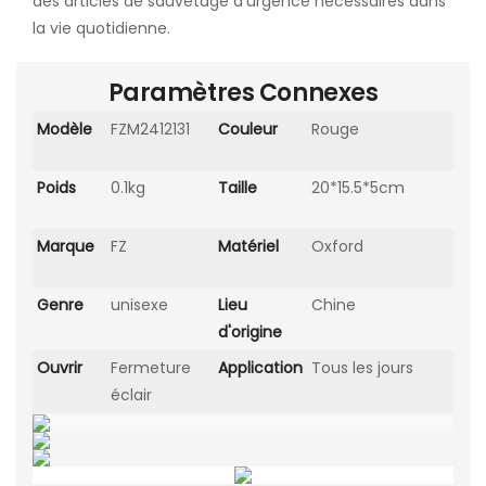
des articles de sauvetage d'urgence nécessaires dans
la vie quotidienne.
Paramètres Connexes
Modèle
FZM2412131
Couleur
Rouge
Poids
0.1kg
Taille
20*15.5*5cm
Marque
FZ
Matériel
Oxford
Genre
unisexe
Lieu
Chine
d'origine
Ouvrir
Fermeture
Application
Tous les jours
éclair