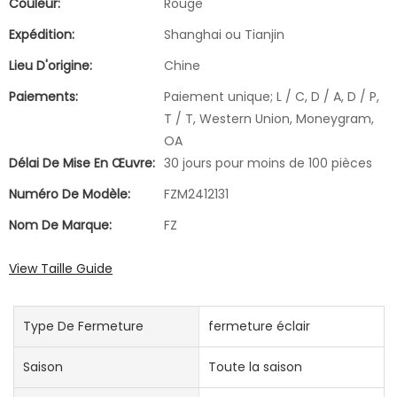
Couleur:
Rouge
Expédition:
Shanghai ou Tianjin
Lieu D'origine:
Chine
Paiements:
Paiement unique; L / C, D / A, D / P,
T / T, Western Union, Moneygram,
OA
Délai De Mise En Œuvre:
30 jours pour moins de 100 pièces
Numéro De Modèle:
FZM2412131
Nom De Marque:
FZ
View Taille Guide
Type De Fermeture
fermeture éclair
Saison
Toute la saison