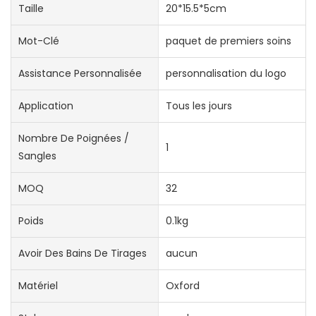
Taille
20*15.5*5cm
Mot-Clé
paquet de premiers soins
Assistance Personnalisée
personnalisation du logo
Application
Tous les jours
Nombre De Poignées /
1
Sangles
MOQ
32
Poids
0.1kg
Avoir Des Bains De Tirages
aucun
Matériel
Oxford