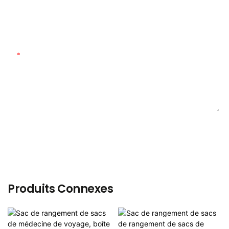
Matériel Personnalisé
Teneur
ENVOYER UNE ENQUÊTE MAINTENANT
Produits Connexes