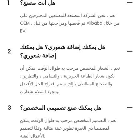
هل أنت مصنع؟
1
نعم ، نحن الشركة المصنعة للمصنعين المحترفين على
OEM ، تم فحصها ومراجعتها من قبل Alibaba من خلال
BV.
هل يمكنك إضافة شعوري؟ هل يمكنك
2
إضافة شعوري؟
نعم ، الشعار المخصص مرحب به طوال الوقت. يمكن أن
يكون شعار الطباعة الحريرية ، والتسامي ، والتطريز ،
والتصحيح المطاطي ، إلخ. سيتم اقتراح الحل الأفضل
بمجرد استلام شعارك.
هل يمكنك صنع تصميمي المخصص؟
3
نعم ، التصميم المخصص مرحب به طوال الوقت. يمكن
لمصممنا ذي الخبرة تطوير عينة مثالية وفقًا لتصميم
الأعمال الفنية.