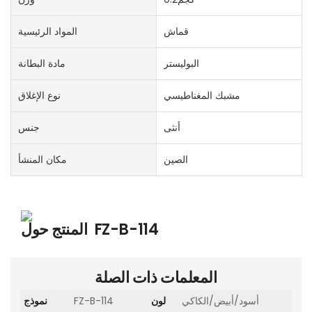
قماش
المواد الرئيسية
البوليستر
مادة البطانة
مشبك المغناطيسي
نوع الإغلاق
أنثى
جنس
الصين
مكان المنشأ
FZ-B-114
المنتج حول
المعلمات ذات الصلة
أسود/أبيض/الكاكي
لون
FZ-B-114
نموذج