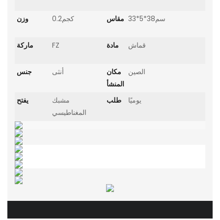
سم38*5*33
مقاس
كجم0.2
وزن
قماش
مادة
FZ
ماركة
الصين
مكان
أنثى
جنس
المنشأ
يوميًا
طلب
مشبك
يفتح
المغناطيسي