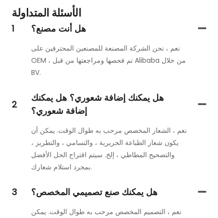
الأسئلة المتداولة
هل أنت مصنع؟
1
نعم ، نحن الشركة المصنعة للمصنعين المحترفين على
OEM ، تم فحصها ومراجعتها من قبل Alibaba من خلال
BV.
هل يمكنك إضافة شعوري؟ هل يمكنك
2
إضافة شعوري؟
نعم ، الشعار المخصص مرحب به طوال الوقت. يمكن أن
يكون شعار الطباعة الحريرية ، والتسامي ، والتطريز ،
والتصحيح المطاطي ، إلخ. سيتم اقتراح الحل الأفضل
بمجرد استلام شعارك.
هل يمكنك صنع تصميمي المخصص؟
3
نعم ، التصميم المخصص مرحب به طوال الوقت. يمكن