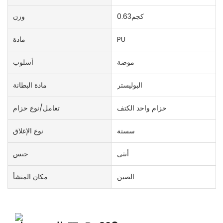
كجم0.63
وزن
PU
مادة
موضة
أسلوب
البوليستر
مادة البطانة
حزام واحد الكتف
تعامل/نوع حزام
سستة
نوع الإغلاق
أنثى
جنس
الصين
مكان المنشأ