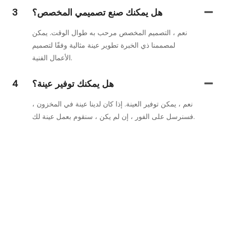
هل يمكنك صنع تصميمي المخصص؟
3
نعم ، التصميم المخصص مرحب به طوال الوقت. يمكن
لمصممنا ذي الخبرة تطوير عينة مثالية وفقًا لتصميم
الأعمال الفنية.
هل يمكنك توفير عينة؟
4
نعم ، يمكن توفير العينة. إذا كان لدينا عينة في المخزون ،
فسنرسل على الفور ، إن لم يكن ، سنقوم بعمل عينة لك.
تواصل معنا
فقط اترك بريدك الإلكتروني أو رقم هاتفك في نموذج الاتصال حتى
نتمكن من إرسال عرض أسعار مجاني لك لمجموعة واسعة من
التصميمات لدينا!