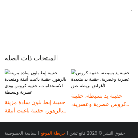
إرسال الاستفسار الآن
المنتجات ذات الصلة
حقيبة يد بسيطة، حقيبة
حقيبة إبط بلون سادة مزينة
كروس عصرية وعصرية،
بالزهور، حقيبة باغيت أنيقة
حقيبة يد متعددة الأغراض
ومتعددة الاستخدامات،
بربطة عنق
حقيبة كروس بودي عصرية
حقوق النشر © 2026 فانغ تشن |
خريطة الموقع
|
سياسة الخصوصية
وبسيطة