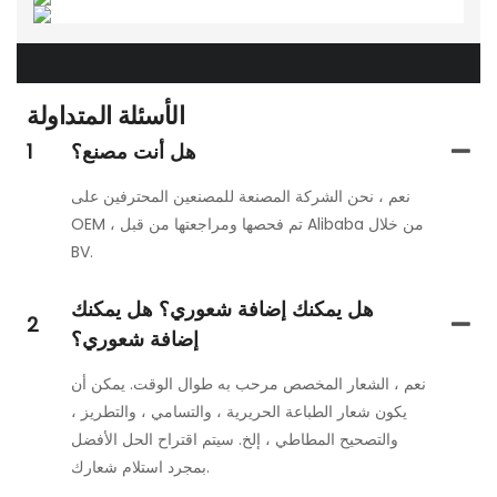
الأسئلة المتداولة
هل أنت مصنع؟
1
نعم ، نحن الشركة المصنعة للمصنعين المحترفين على
OEM ، تم فحصها ومراجعتها من قبل Alibaba من خلال
BV.
هل يمكنك إضافة شعوري؟ هل يمكنك
2
إضافة شعوري؟
نعم ، الشعار المخصص مرحب به طوال الوقت. يمكن أن
يكون شعار الطباعة الحريرية ، والتسامي ، والتطريز ،
والتصحيح المطاطي ، إلخ. سيتم اقتراح الحل الأفضل
بمجرد استلام شعارك.